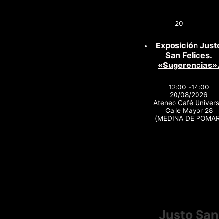
20
Exposición Just
San Felices.
«Sugerencias»
12:00 -14:00
20/08/2026
Ateneo Café Univers
Calle Mayor 28
(MEDINA DE POMAR
Justo San