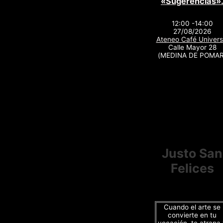
«Sugerencias»
12:00 -14:00
27/08/2026
Ateneo Café Univers
Calle Mayor 28
(MEDINA DE POMAR
Justo San
Felices
Cuando el arte se
convierte en tu
vocación, te atrapa