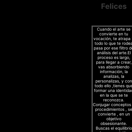
Felices
Cuando el arte se
convierte en tu
vocación, te atrapa
todo lo que te rode
pasa por ese filtro d
análisis del arte.El
proceso es largo,
para llegar a crear,
vas absorbiendo
información, la
analizas, la
personalizas, y con
todo ello ,tienes qu
formar una identida
en la que se te
reconozca.
Conjugar conceptos
procedimientos , s
convierte , en un
objetivo
obsesionante.
Buscas el equilibrio