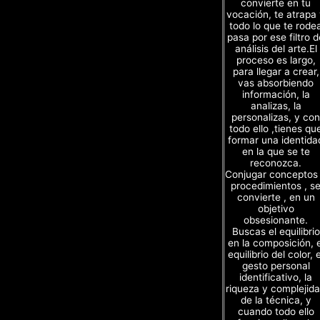
convierte en tu
vocación, te atrapa
todo lo que te rode
pasa por ese filtro d
análisis del arte.El
proceso es largo,
para llegar a crear,
vas absorbiendo
información, la
analizas, la
personalizas, y con
todo ello ,tienes qu
formar una identida
en la que se te
reconozca.
Conjugar conceptos
procedimientos , s
convierte , en un
objetivo
obsesionante.
Buscas el equilibrio
en la composición, e
equilibrio del color, e
gesto personal
identificativo, la
riqueza y complejid
de la técnica, y
cuando todo ello