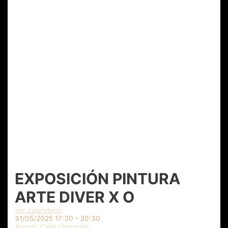
EXPOSICIÓN PINTURA
ARTE DIVER X O
Ver calendario
31/05/2025
17:30 - 20:30
Ateneo Café Universal