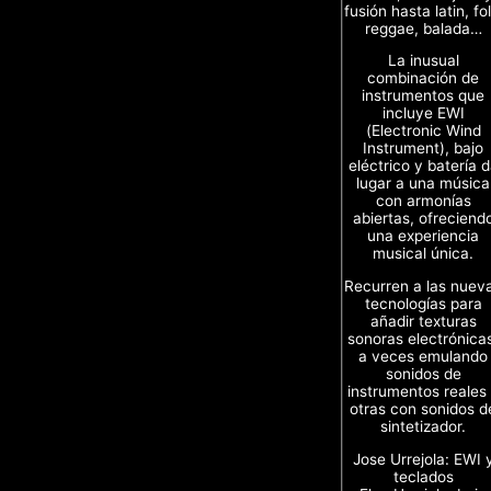
fusión hasta latin, fol
reggae, balada…
La inusual
combinación de
instrumentos que
incluye EWI
(Electronic Wind
Instrument), bajo
eléctrico y batería 
lugar a una música
con armonías
abiertas, ofreciend
una experiencia
musical única.
Recurren a las nuev
tecnologías para
añadir texturas
sonoras electrónica
a veces emulando
sonidos de
instrumentos reales
otras con sonidos d
sintetizador.
Jose Urrejola: EWI 
teclados