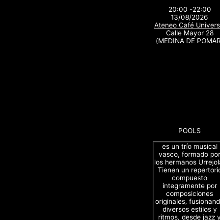
20:00 -22:00
13/08/2026
Ateneo Café Univers
Calle Mayor 28
(MEDINA DE POMAR
POOLS
es un trío musical
vasco, formado po
los hermanos Urrejol
Tienen un repertori
compuesto
íntegramente por
composiciones
originales, fusionan
diversos estilos y
ritmos, desde jazz 