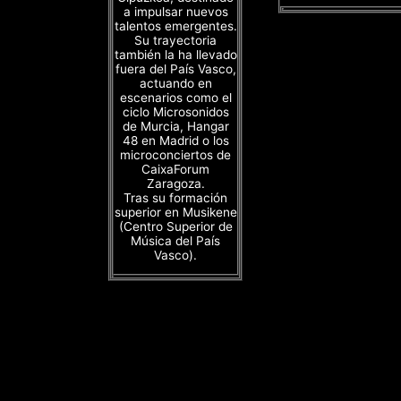
a impulsar nuevos
talentos emergentes.
Su trayectoria
también la ha llevado
fuera del País Vasco,
actuando en
escenarios como el
ciclo Microsonidos
de Murcia, Hangar
48 en Madrid o los
microconciertos de
CaixaForum
Zaragoza.
Tras su formación
superior en Musikene
(Centro Superior de
Música del País
Vasco).