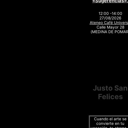
«Sugerencias»
12:00 -14:00
27/08/2026
Ateneo Café Univers
Calle Mayor 28
(MEDINA DE POMAR
Justo San
Felices
Cuando el arte se
convierte en tu
vocación, te atrapa