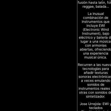
fusión hasta latin, fol
reggae, balada…
La inusual
combinación de
instrumentos que
incluye EWI
(Electronic Wind
Instrument), bajo
eléctrico y batería 
lugar a una música
con armonías
abiertas, ofreciend
una experiencia
musical única.
Recurren a las nuev
tecnologías para
añadir texturas
sonoras electrónica
a veces emulando
sonidos de
instrumentos reales
otras con sonidos d
sintetizador.
Jose Urrejola: EWI 
teclados