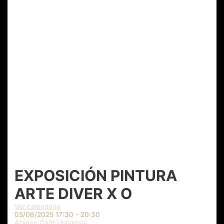
EXPOSICIÓN PINTURA
ARTE DIVER X O
Ver calendario
05/06/2025
17:30 - 20:30
Ateneo Café Universal