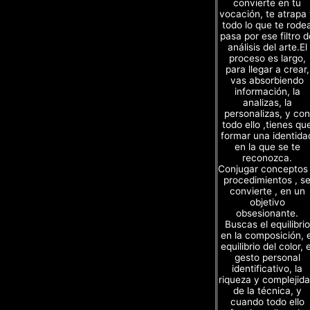
convierte en tu
vocación, te atrapa
todo lo que te rode
pasa por ese filtro d
análisis del arte.El
proceso es largo,
para llegar a crear,
vas absorbiendo
información, la
analizas, la
personalizas, y con
todo ello ,tienes qu
formar una identida
en la que se te
reconozca.
Conjugar conceptos
procedimientos , s
convierte , en un
objetivo
obsesionante.
Buscas el equilibrio
en la composición, e
equilibrio del color, e
gesto personal
identificativo, la
riqueza y complejid
de la técnica, y
cuando todo ello