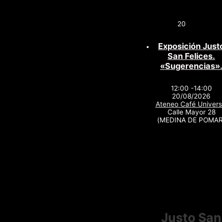
20
Exposición Just
San Felices.
«Sugerencias»
12:00 -14:00
20/08/2026
Ateneo Café Univers
Calle Mayor 28
(MEDINA DE POMAR
Justo San