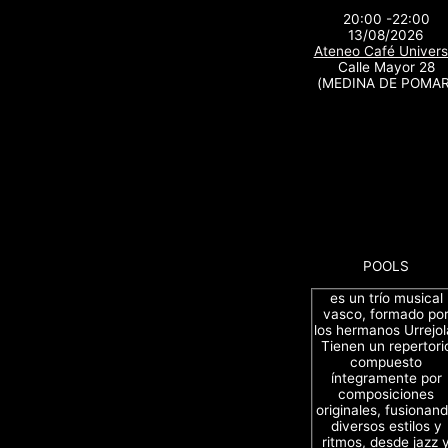
20:00 -22:00
13/08/2026
Ateneo Café Univers
Calle Mayor 28
(MEDINA DE POMAR
POOLS
es un trío musical
vasco, formado po
los hermanos Urrejol
Tienen un repertori
compuesto
íntegramente por
composiciones
originales, fusionan
diversos estilos y
ritmos, desde jazz 