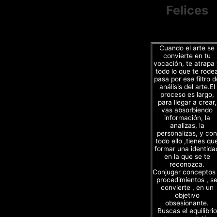
Felices
Cuando el arte se
convierte en tu
vocación, te atrapa
todo lo que te rode
pasa por ese filtro d
análisis del arte.El
proceso es largo,
para llegar a crear,
vas absorbiendo
información, la
analizas, la
personalizas, y con
todo ello ,tienes qu
formar una identida
en la que se te
reconozca.
Conjugar conceptos
procedimientos , s
convierte , en un
objetivo
obsesionante.
Buscas el equilibrio