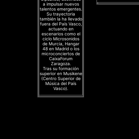
a impulsar nuevos
talentos emergentes.
Su trayectoria
también la ha llevado
fuera del País Vasco,
actuando en
escenarios como el
ciclo Microsonidos
de Murcia, Hangar
48 en Madrid o los
microconciertos de
CaixaForum
Zaragoza.
Tras su formación
superior en Musikene
(Centro Superior de
Música del País
Vasco).