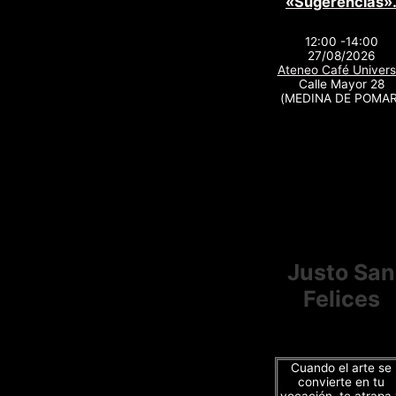
«Sugerencias»
12:00 -14:00
27/08/2026
Ateneo Café Univers
Calle Mayor 28
(MEDINA DE POMAR
Justo San
Felices
Cuando el arte se
convierte en tu
vocación, te atrapa