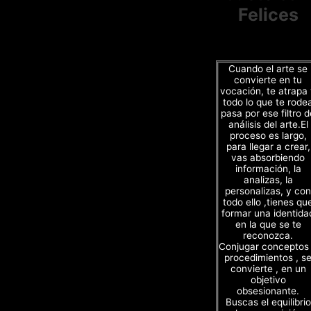
Felices
Cuando el arte se
convierte en tu
vocación, te atrapa
todo lo que te rode
pasa por ese filtro d
análisis del arte.El
proceso es largo,
para llegar a crear,
vas absorbiendo
información, la
analizas, la
personalizas, y con
todo ello ,tienes qu
formar una identida
en la que se te
reconozca.
Conjugar conceptos
procedimientos , s
convierte , en un
objetivo
obsesionante.
Buscas el equilibrio