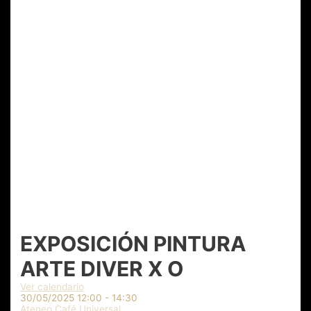
EXPOSICIÓN PINTURA
ARTE DIVER X O
Ver calendario
30/05/2025
12:00 - 14:30
Ateneo Café Universal