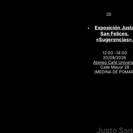
20
Exposición Just
San Felices.
«Sugerencias»
12:00 -14:00
20/08/2026
Ateneo Café Univers
Calle Mayor 28
(MEDINA DE POMAR
Justo San