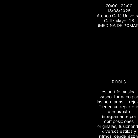
20:00 -22:00
13/08/2026
Ateneo Café Univers
Calle Mayor 28
(MEDINA DE POMAR
POOLS
es un trío musical
vasco, formado po
los hermanos Urrejol
Tienen un repertori
compuesto
íntegramente por
composiciones
originales, fusionan
diversos estilos y
ritmos, desde jazz 