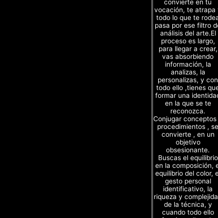
convierte en tu
vocación, te atrapa
todo lo que te rode
pasa por ese filtro d
análisis del arte.El
proceso es largo,
para llegar a crear,
vas absorbiendo
información, la
analizas, la
personalizas, y con
todo ello ,tienes qu
formar una identida
en la que se te
reconozca.
Conjugar conceptos
procedimientos , s
convierte , en un
objetivo
obsesionante.
Buscas el equilibrio
en la composición, e
equilibrio del color, e
gesto personal
identificativo, la
riqueza y complejid
de la técnica, y
cuando todo ello