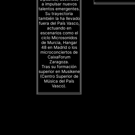
a impulsar nuevos
talentos emergentes.
Su trayectoria
también la ha llevado
fuera del País Vasco,
actuando en
escenarios como el
ciclo Microsonidos
de Murcia, Hangar
48 en Madrid o los
microconciertos de
CaixaForum
Zaragoza.
Tras su formación
superior en Musikene
(Centro Superior de
Música del País
Vasco).