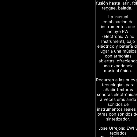
fusión hasta latin, fol
reggae, balada…
La inusual
combinación de
instrumentos que
incluye EWI
(Electronic Wind
Instrument), bajo
eléctrico y batería 
lugar a una música
con armonías
abiertas, ofreciend
una experiencia
musical única.
Recurren a las nuev
tecnologías para
añadir texturas
sonoras electrónica
a veces emulando
sonidos de
instrumentos reales
otras con sonidos d
sintetizador.
Jose Urrejola: EWI 
teclados