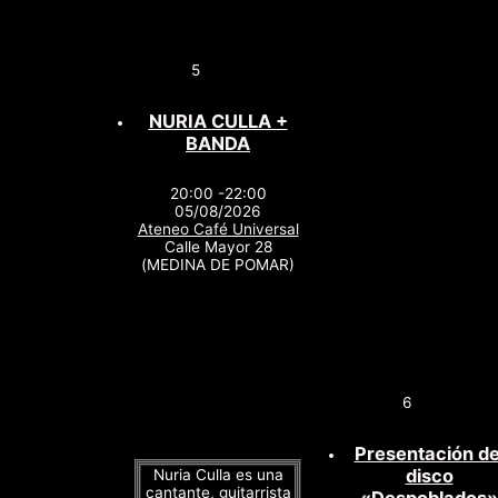
5
NURIA CULLA +
BANDA
20:00 -22:00
05/08/2026
Ateneo Café Universal
Calle Mayor 28
(MEDINA DE POMAR)
6
Presentación de
disco
Nuria Culla es una
cantante, guitarrista
«Despoblados»