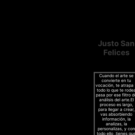
Justo San
Felices
Cuando el arte se
convierte en tu
vocación, te atrapa
todo lo que te rode
pasa por ese filtro d
análisis del arte.El
proceso es largo,
para llegar a crear,
vas absorbiendo
información, la
analizas, la
personalizas, y con
todo ello ,tienes qu