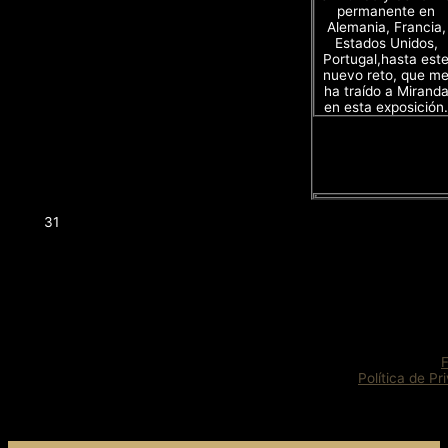
permanente en
Alemania, Francia,
Estados Unidos,
Portugal,hasta est
nuevo reto, que m
ha traído a Mirand
en esta exposición.
31
Política de Pr