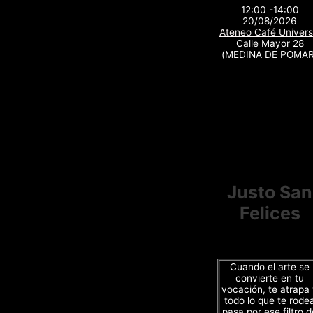
12:00 -14:00
20/08/2026
Ateneo Café Univers
Calle Mayor 28
(MEDINA DE POMAR
Justo San
Felices
Cuando el arte se
convierte en tu
vocación, te atrapa
todo lo que te rode
pasa por ese filtro d