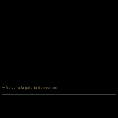
🠔 Volver a la galería de eventos