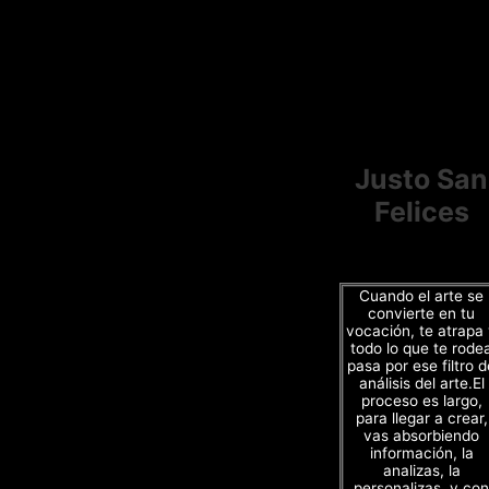
Justo San
Felices
Cuando el arte se
convierte en tu
vocación, te atrapa
todo lo que te rode
pasa por ese filtro d
análisis del arte.El
proceso es largo,
para llegar a crear,
vas absorbiendo
información, la
analizas, la
personalizas, y con