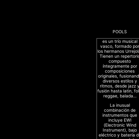
POOLS
es un trío musical
vasco, formado po
los hermanos Urrejol
Tienen un repertori
compuesto
íntegramente por
composiciones
originales, fusionan
diversos estilos y
ritmos, desde jazz 
fusión hasta latin, fol
reggae, balada…
La inusual
combinación de
instrumentos que
incluye EWI
(Electronic Wind
Instrument), bajo
eléctrico y batería 