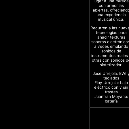
lugar a una música
con armonías
abiertas, ofreciend
una experiencia
musical única.
Recurren a las nuev
tecnologías para
añadir texturas
sonoras electrónica
a veces emulando
sonidos de
instrumentos reales
otras con sonidos d
sintetizador.
Jose Urrejola: EWI 
teclados
Eloy Urrejola: bajo
eléctrico con y sin
trastes
Juanfran Moyano:
batería