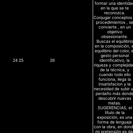
formar una identida
en la que se te
reconozca.
Conjugar conceptos
procedimientos , s
convierte , en un
objetivo
obsesionante.
Buscas el equilibrio
en la composición, e
equilibrio del color, e
gesto personal
identificativo, la
24
25
26
riqueza y complejid
de la técnica, y
cuando todo ello
funciona, llega la
insatisfacion y la
necesidad de subir 
perdaño más dond
descubrir nuevas
metas.
SUGERENCIAS, el
título de la
exposición, es una
forma de lenguaje
con la obra, en don
mi pretensión,es da