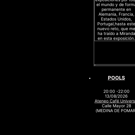
el mundo y de form
permanente en
Alemania, Francia,
Estados Unidos,
Portugal,hasta est
nuevo reto, que m
ha traído a Mirand
en esta exposición.
POOLS
20:00 -22:00
13/08/2026
Ateneo Café Univers
Calle Mayor 28
(MEDINA DE POMAR