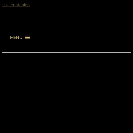
Ir al contenido
MENÚ