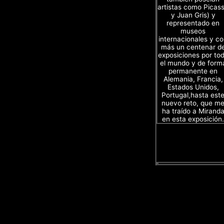
artistas como Picas
y Juan Gris) y
representado en
museos
internacionales y c
más un centenar d
exposiciones por to
el mundo y de form
permanente en
Alemania, Francia,
Estados Unidos,
Portugal,hasta est
nuevo reto, que m
ha traído a Mirand
en esta exposición.