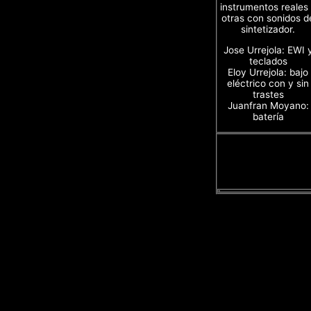
instrumentos reales
otras con sonidos d
sintetizador.
Jose Urrejola: EWI 
teclados
Eloy Urrejola: bajo
eléctrico con y sin
trastes
Juanfran Moyano:
batería