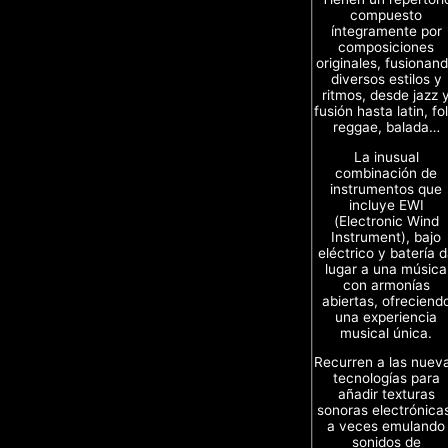
compuesto
íntegramente por
composiciones
originales, fusionan
diversos estilos y
ritmos, desde jazz 
fusión hasta latin, fol
reggae, balada…
La inusual
combinación de
instrumentos que
incluye EWI
(Electronic Wind
Instrument), bajo
eléctrico y batería 
lugar a una música
con armonías
abiertas, ofreciend
una experiencia
musical única.
Recurren a las nuev
tecnologías para
añadir texturas
sonoras electrónica
a veces emulando
sonidos de