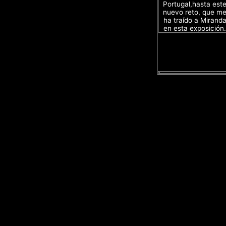
Portugal,hasta est
nuevo reto, que m
ha traído a Mirand
en esta exposición.