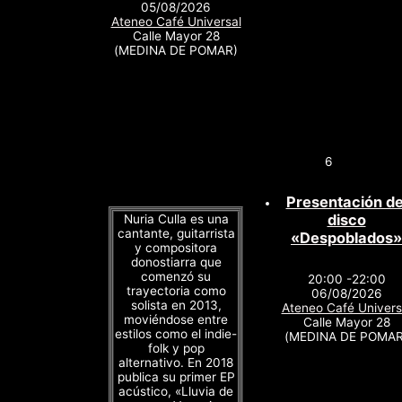
05/08/2026
Ateneo Café Universal
Calle Mayor 28
(MEDINA DE POMAR)
6
Presentación de
disco
Nuria Culla es una
cantante, guitarrista
«Despoblados»
y compositora
donostiarra que
comenzó su
20:00 -22:00
trayectoria como
06/08/2026
solista en 2013,
Ateneo Café Univers
moviéndose entre
Calle Mayor 28
estilos como el indie-
(MEDINA DE POMAR
folk y pop
alternativo. En 2018
publica su primer EP
acústico, «Lluvia de