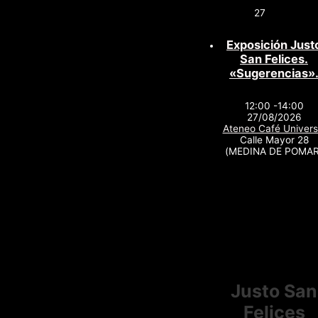
27
Exposición Just
San Felices.
«Sugerencias»
12:00 -14:00
27/08/2026
Ateneo Café Univers
Calle Mayor 28
(MEDINA DE POMAR
Justo San
Felices