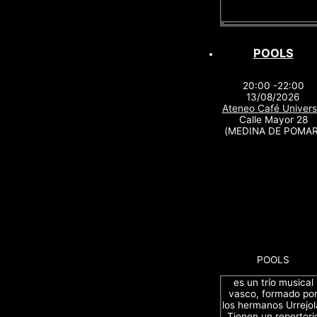
POOLS
20:00 -22:00
13/08/2026
Ateneo Café Univers
Calle Mayor 28
(MEDINA DE POMAR
POOLS
es un trío musical
vasco, formado po
los hermanos Urrejol
Tienen un repertori