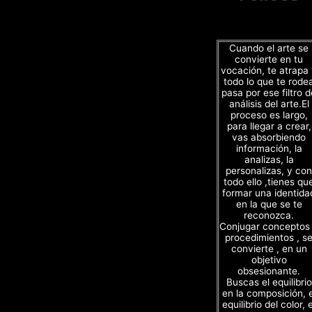
Cuando el arte se
convierte en tu
vocación, te atrapa
todo lo que te rode
pasa por ese filtro d
análisis del arte.El
proceso es largo,
para llegar a crear,
vas absorbiendo
información, la
analizas, la
personalizas, y con
todo ello ,tienes qu
formar una identida
en la que se te
reconozca.
Conjugar conceptos
procedimientos , s
convierte , en un
objetivo
obsesionante.
Buscas el equilibrio
en la composición, e
equilibrio del color, e