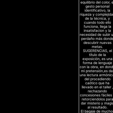
equilibrio del color, e
gesto personal
identificativo, la
riqueza y complejid
de la técnica, y
cuando todo ello
funciona, llega la
insatisfacion y la
necesidad de subir 
perdaño más dond
descubrir nuevas
metas.
SUGERENCIAS, el
título de la
exposición, es una
forma de lenguaje
con la obra, en don
mi pretensión,es da
una lectura armónic
del procediendo
caótico que ha
llevado en el taller 
rechazando
concesiones fáciles
retorciendolos par
dar misterio y magi
al resultado.
El bagaje de mucho