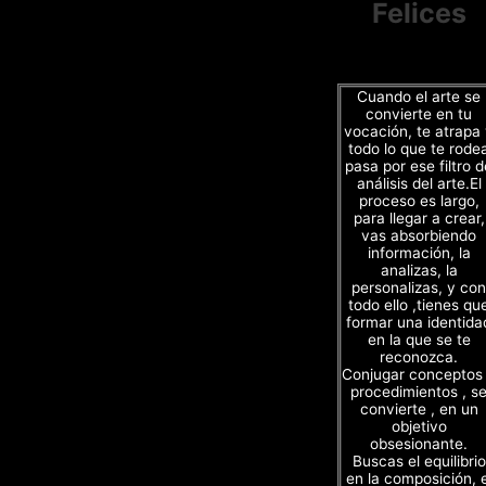
Felices
Cuando el arte se
convierte en tu
vocación, te atrapa
todo lo que te rode
pasa por ese filtro d
análisis del arte.El
proceso es largo,
para llegar a crear,
vas absorbiendo
información, la
analizas, la
personalizas, y con
todo ello ,tienes qu
formar una identida
en la que se te
reconozca.
Conjugar conceptos
procedimientos , s
convierte , en un
objetivo
obsesionante.
Buscas el equilibrio
en la composición, e