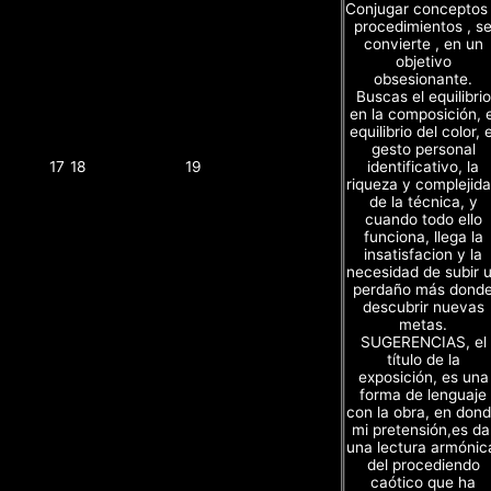
Conjugar conceptos
procedimientos , s
convierte , en un
objetivo
obsesionante.
Buscas el equilibrio
en la composición, e
equilibrio del color, e
gesto personal
identificativo, la
17
18
19
riqueza y complejid
de la técnica, y
cuando todo ello
funciona, llega la
insatisfacion y la
necesidad de subir 
perdaño más dond
descubrir nuevas
metas.
SUGERENCIAS, el
título de la
exposición, es una
forma de lenguaje
con la obra, en don
mi pretensión,es da
una lectura armónic
del procediendo
caótico que ha