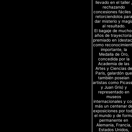
llevado en el taller 
rechazando
concesiones fáciles
retorciendolos par
dar misterio y magi
al resultado.
El bagaje de mucho
años de trayectoria
premiado en (desta
como reconocimien
importante, la
Medalla de Oro,
concedida por la
Academia de las
Artes y Ciencias d
Paris, galardón que
también poseian
artistas como Picas
y Juan Gris) y
representado en
museos
internacionales y c
más un centenar d
exposiciones por to
el mundo y de form
permanente en
Alemania, Francia,
Estados Unidos,