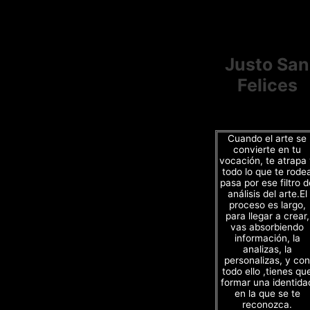
Justo San
Felices
Cuando el arte se
convierte en tu
vocación, te atrapa
todo lo que te rode
pasa por ese filtro d
análisis del arte.El
proceso es largo,
para llegar a crear,
vas absorbiendo
información, la
analizas, la
personalizas, y con
todo ello ,tienes qu
formar una identida
en la que se te
reconozca.