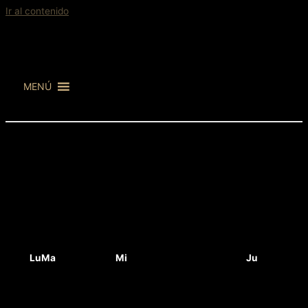
Ir al contenido
MENÚ
Lu
Ma
Mi
Ju